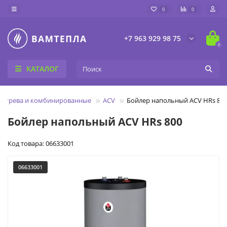
0
0
+7 963 929 98 75
0
КАТАЛОГ
нагрева и комбинированные
ACV
Бойлер напольный ACV HRs 80
Бойлер напольный ACV HRs 800
Код товара: 06633001
06633001