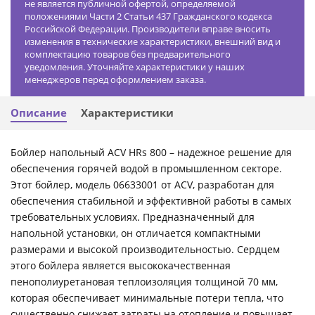
не является публичной офертой, определяемой
положениями Части 2 Статьи 437 Гражданского кодекса
Российской Федерации. Производители вправе вносить
изменения в технические характеристики, внешний вид и
комплектацию товаров без предварительного
уведомления. Уточняйте характеристики у наших
менеджеров перед оформлением заказа.
Описание
Характеристики
Бойлер напольный ACV HRs 800 – надежное решение для
обеспечения горячей водой в промышленном секторе.
Этот бойлер, модель 06633001 от ACV, разработан для
обеспечения стабильной и эффективной работы в самых
требовательных условиях. Предназначенный для
напольной установки, он отличается компактными
размерами и высокой производительностью. Сердцем
этого бойлера является высококачественная
пенополиуретановая теплоизоляция толщиной 70 мм,
которая обеспечивает минимальные потери тепла, что
существенно снижает затраты на отопление и повышает