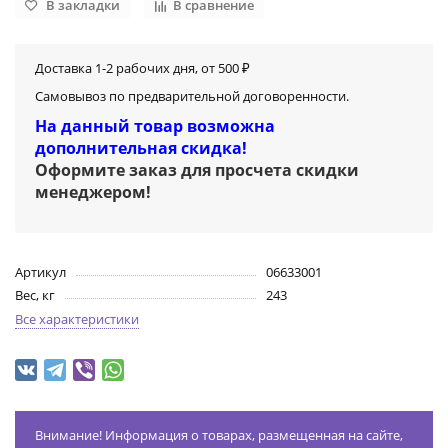
В закладки
В сравнение
Доставка 1-2 рабочих дня, от 500 ₽
Самовывоз по предварительной договоренности.
На данный товар возможна
дополнительная скидка!
Оформите заказ для просчета скидки
менеджером
!
Артикул
06633001
Вес, кг
243
Все характеристики
Внимание! Информация о товарах, размещенная на сайте,