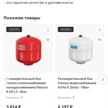
– это гарантия качества и долговечности.
Похожие товары
16027RU
24559RU
Расширительный бак
Расширительный бак
Flamco (теплоснабжение/
Flamco (водоснабжение)
холодоснабжение) Flexcon
Airfix R 25/4,0 - 10bar
R 25/1,5 - 6bar
1
1
3 814 ₽
6 197 ₽