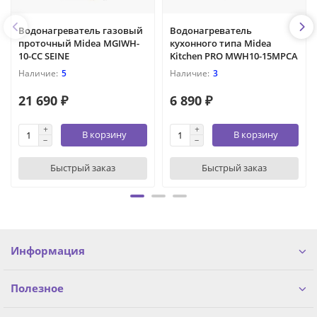
Водонагреватель газовый
Водонагреватель
проточный Midea MGIWH-
кухонного типа Midea
10-CC SEINE
Kitchen PRO MWH10-15MPCA
5
3
21 690 ₽
6 890 ₽
В корзину
В корзину
Быстрый заказ
Быстрый заказ
Информация
Полезное