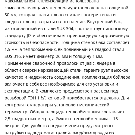
максимальной теплоизоляции использована
самозаполняющаяся пенополиуретановая пена толщиной
50 мм, которая значительно снижает потери тепла и,
следовательно, затраты на отопление. Внутренний бак,
изготовленный из стали SUS 304, соответствует японскому
стандарту JIS и обеспечивает превосходную коррозионную
стойкость и безопасность. Толщина стенок бака составляет
1,5 мм, а теплообменник, выполненный из гладкой стали
SUS 316, имеет диаметр 26 мм и толщину 1 мм.
Применение сварочной проволоки от Jasic, лидера в
области сварки нержавеющей стали, гарантирует высокое
качество и надежность соединения. Комплектация бойлера
включает в себя все необходимое для его установки и
эксплуатации. В комплекте предусмотрен разъем под
резьбовой ТЭН 1 ½”, который приобретается отдельно. Для
контроля температуры установлен механический
термометр. Общая площадь теплообменника составляет
2,5 квадратных метра, а ёмкость теплообменника – 16
литров. Для удобства подключения предусмотрены
патрубки подвода магистралей: вход/выход воды из