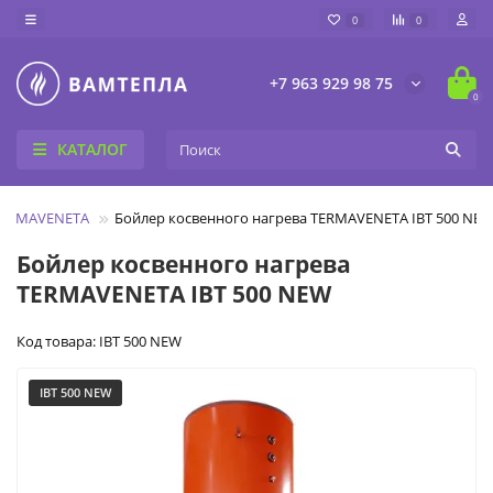
0
0
+7 963 929 98 75
0
КАТАЛОГ
TERMAVENETA
Бойлер косвенного нагрева TERMAVENETA IBT 500 NE
Бойлер косвенного нагрева
TERMAVENETA IBT 500 NEW
Код товара: IBT 500 NEW
IBT 500 NEW