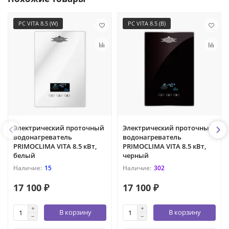
PC VITA 8.5 (W)
PC VITA 8.5 (B)
Электрический проточный
Электрический проточный
водонагреватель
водонагреватель
PRIMOCLIMA VITA 8.5 кВт,
PRIMOCLIMA VITA 8.5 кВт,
белый
черный
15
302
17 100 ₽
17 100 ₽
В корзину
В корзину