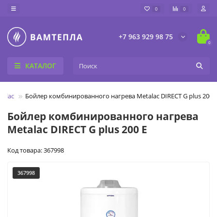
0
0
+7 963 929 98 75
0
КАТАЛОГ
talac
Бойлер комбинированного нагрева Metalac DIRECT G plus 200 
Бойлер комбинированного нагрева
Metalac DIRECT G plus 200 E
Код товара: 367998
367998