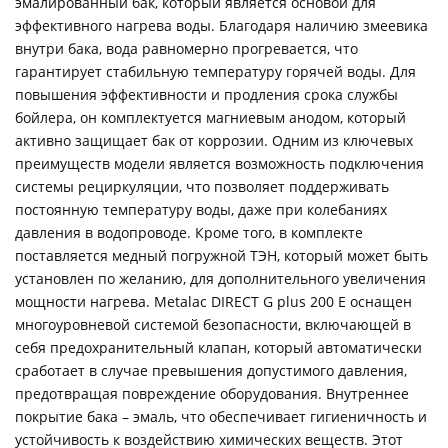
эмалированный бак, который является основой для
эффективного нагрева воды. Благодаря наличию змеевика
внутри бака, вода равномерно прогревается, что
гарантирует стабильную температуру горячей воды. Для
повышения эффективности и продления срока службы
бойлера, он комплектуется магниевым анодом, который
активно защищает бак от коррозии. Одним из ключевых
преимуществ модели является возможность подключения
системы рециркуляции, что позволяет поддерживать
постоянную температуру воды, даже при колебаниях
давления в водопроводе. Кроме того, в комплекте
поставляется медный погружной ТЭН, который может быть
установлен по желанию, для дополнительного увеличения
мощности нагрева. Metalac DIRECT G plus 200 E оснащен
многоуровневой системой безопасности, включающей в
себя предохранительный клапан, который автоматически
сработает в случае превышения допустимого давления,
предотвращая повреждение оборудования. Внутреннее
покрытие бака – эмаль, что обеспечивает гигиеничность и
устойчивость к воздействию химических веществ. Этот