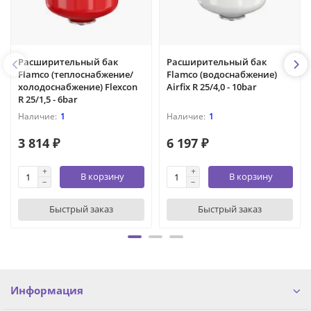
Расширительный бак
Расширительный бак
Flamco (теплоснабжение/
Flamco (водоснабжение)
холодоснабжение) Flexcon
Airfix R 25/4,0 - 10bar
R 25/1,5 - 6bar
1
1
3 814 ₽
6 197 ₽
В корзину
В корзину
Быстрый заказ
Быстрый заказ
Информация