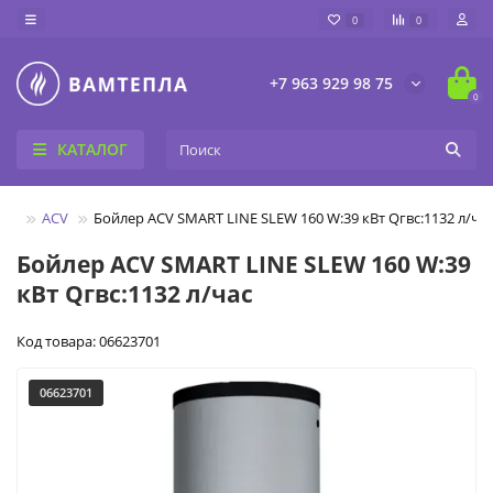
0
0
+7 963 929 98 75
0
КАТАЛОГ
ные
ACV
Бойлер ACV SMART LINE SLEW 160 W:39 кВт Qгвс:1132 л/ча
Бойлер ACV SMART LINE SLEW 160 W:39
кВт Qгвс:1132 л/час
Код товара: 06623701
06623701