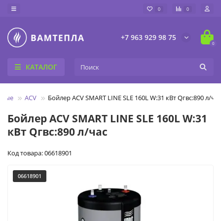
0
0
+7 963 929 98 75
0
КАТАЛОГ
нные
ACV
Бойлер ACV SMART LINE SLE 160L W:31 кВт Qгвс:890 л/ча
Бойлер ACV SMART LINE SLE 160L W:31
кВт Qгвс:890 л/час
Код товара: 06618901
06618901