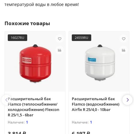
температурой воды в любое время!
Похожие товары
16027RU
24559RU
Расширительный бак
Расширительный бак
Flamco (теплоснабжение/
Flamco (водоснабжение)
холодоснабжение) Flexcon
Airfix R 25/4,0 - 10bar
R 25/1,5 - 6bar
1
1
3 814 ₽
6 197 ₽