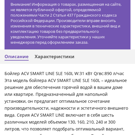
Внимание! Информация о товарах, размещенная на сайте,
не является публичной офертой, определяемой
положениями Части 2 Статьи 437 Гражданского кодекса
Российской Федерации. Производители вправе вносить
изменения в технические характеристики, внешний вид и
комплектацию товаров без предварительного
уведомления. Уточняйте характеристики у наших
менеджеров перед оформлением заказа.
Описание
Характеристики
Бойлер ACV SMART LINE SLE 160L W:31 кВт Qгвс:890 л/час
Эта модель бойлера ACV SMART LINE SLE 160L – идеальное
решение для обеспечения горячей водой в вашем доме
или квартире. Предназначенный для напольной
установки, он предлагает оптимальное сочетание
производительности, надежности и эстетичного внешнего
вида. Серия ACV SMART LINE включает в себя шесть
различных моделей объемом 130, 160, 210, 240 и 300
литров, что позволяет подобрать оптимальный вариант,