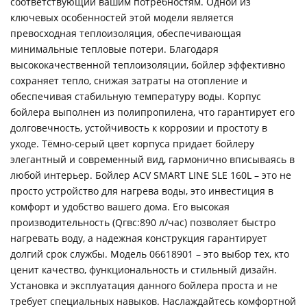
соответствующий вашим потребностям. Одной из
ключевых особенностей этой модели является
превосходная теплоизоляция, обеспечивающая
минимальные тепловые потери. Благодаря
высококачественной теплоизоляции, бойлер эффективно
сохраняет тепло, снижая затраты на отопление и
обеспечивая стабильную температуру воды. Корпус
бойлера выполнен из полипропилена, что гарантирует его
долговечность, устойчивость к коррозии и простоту в
уходе. Тёмно-серый цвет корпуса придает бойлеру
элегантный и современный вид, гармонично вписываясь в
любой интерьер. Бойлер ACV SMART LINE SLE 160L – это не
просто устройство для нагрева воды, это инвестиция в
комфорт и удобство вашего дома. Его высокая
производительность (Qгвс:890 л/час) позволяет быстро
нагревать воду, а надежная конструкция гарантирует
долгий срок службы. Модель 06618901 – это выбор тех, кто
ценит качество, функциональность и стильный дизайн.
Установка и эксплуатация данного бойлера проста и не
требует специальных навыков. Наслаждайтесь комфортной