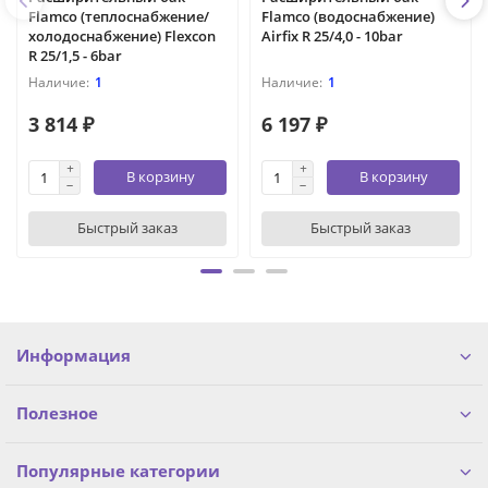
Flamco (теплоснабжение/
Flamco (водоснабжение)
холодоснабжение) Flexcon
Airfix R 25/4,0 - 10bar
R 25/1,5 - 6bar
1
1
3 814 ₽
6 197 ₽
В корзину
В корзину
Быстрый заказ
Быстрый заказ
Информация
Полезное
Популярные категории