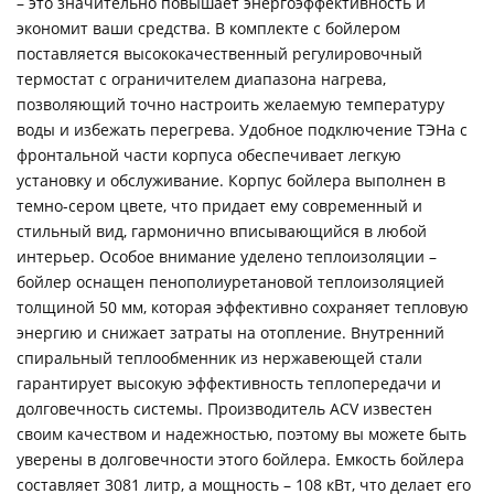
– это значительно повышает энергоэффективность и
экономит ваши средства. В комплекте с бойлером
поставляется высококачественный регулировочный
термостат с ограничителем диапазона нагрева,
позволяющий точно настроить желаемую температуру
воды и избежать перегрева. Удобное подключение ТЭНа с
фронтальной части корпуса обеспечивает легкую
установку и обслуживание. Корпус бойлера выполнен в
темно-сером цвете, что придает ему современный и
стильный вид, гармонично вписывающийся в любой
интерьер. Особое внимание уделено теплоизоляции –
бойлер оснащен пенополиуретановой теплоизоляцией
толщиной 50 мм, которая эффективно сохраняет тепловую
энергию и снижает затраты на отопление. Внутренний
спиральный теплообменник из нержавеющей стали
гарантирует высокую эффективность теплопередачи и
долговечность системы. Производитель ACV известен
своим качеством и надежностью, поэтому вы можете быть
уверены в долговечности этого бойлера. Емкость бойлера
составляет 3081 литр, а мощность – 108 кВт, что делает его