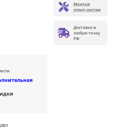
Монтаж
сплит-систем
Доставка в
любую точку
РФ
ости.
олнительная
кидки
2801