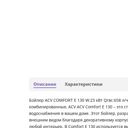
Описание
Характеристики
Бойлер ACV COMFORT E 130 W:23 кВт Qгвс:658 л/
комбинированные, ACV ACV Comfort E 130 – это
водоснабжения в вашем доме. Этот бойлер, разр
внешним видом благодаря декоративному корпус
любой интерьер. В Comfort E 130 используется