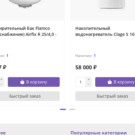
ирительный бак Flamco
Накопительный
снабжение) Airfix R 25/4,0 -
водонагреватель Clage S 10
1
1
7 ₽
58 000 ₽
В корзину
В корзину
Быстрый заказ
Быстрый заказ
ное
Популярные категории