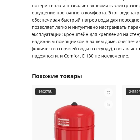
потери тепла и позволяет экономить электроэне
ощущение постоянного комфорта. Этот водонагр
обеспечивая быстрый нагрев воды для повседне
позволяет легко и интуитивно настраивать пара
эксплуатации: кронштейн для крепления на стен
надежным помощником в вашем доме, обеспечива
(количество горячей воды в секунду), составляет
надежности, и Comfort E 130 не исключение.
Похожие товары
16027RU
24559