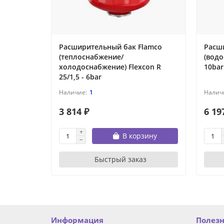
Расширительный бак Flamco
Расш
(теплоснабжение/
(водо
холодоснабжение) Flexcon R
10bar
25/1,5 - 6bar
1
3 814 ₽
6 19
В корзину
Быстрый заказ
Информация
Полез