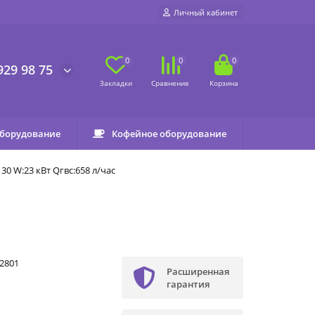
Личный кабинет
0
0
0
929 98 75
оборудование
Кофейное оборудование
0 W:23 кВт Qгвс:658 л/час
2801
Расширенная
гарантия