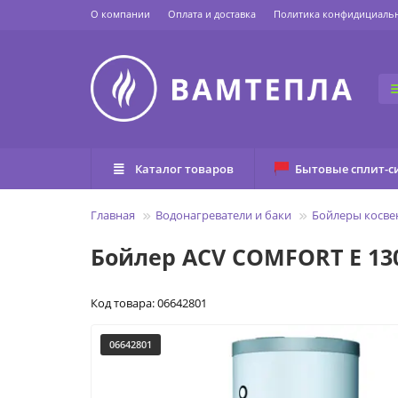
О компании
Оплата и доставка
Политика конфидициаль
Каталог товаров
Бытовые сплит-с
Главная
Водонагреватели и баки
Бойлеры косве
Бойлер ACV COMFORT E 130
Код товара: 06642801
06642801