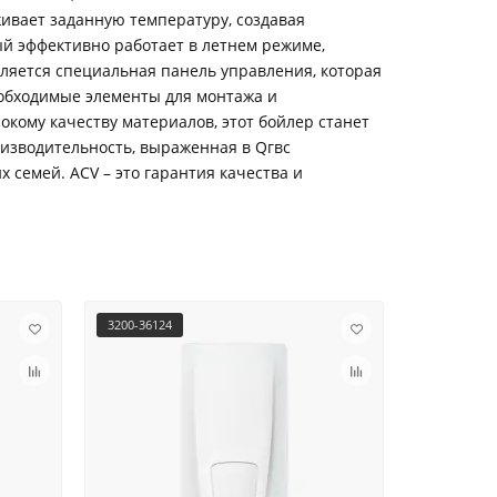
живает заданную температуру, создавая
й эффективно работает в летнем режиме,
ляется специальная панель управления, которая
еобходимые элементы для монтажа и
окому качеству материалов, этот бойлер станет
изводительность, выраженная в Qгвс
х семей. ACV – это гарантия качества и
3200-36124
MIWH-3500