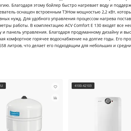
ргию. Благодаря этому бойлер быстро нагревает воду и поддер
еватель оснащен встроенным ТЭНом мощностью 2,2 кВт, которы
вных нужд. Для удобного управления процессом нагрева постав
метры работы. В комплектацию ACV Comfort E 130 входят все н
у и панель управления. Благодаря продуманному дизайну и выс
я комфортное горячее водоснабжение на долгие годы. Его про
 658 литров, что делает его подходящим для небольших и средни
RU
4100-42103